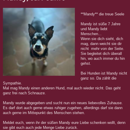
**Mandy** die treue Seele
Mandy ist süße 7 Jahre
und Mandy liebt
Menschen...
Wenn sie dich sieht, dich
mag, dann weicht sie dir
nicht mehr von der Seite.
Sie begleitet dich überall
hin, wo auch immer du hin
gehst.
Bei Hunden ist Mandy nicht
ganz so. Da zählt die
Sympathie.
Mal mag Mandy einen anderen Hund, mal auch wieder nicht. Das geht
ganz frei nach Schnauze.
Mandy wurde abgegeben und sucht nun ein neues liebevolles Zuhause.
Es darf dort auch gerne etwas ruhiger zugehen, allerdings darf sie dann
auch gerne im Mittepunkt des Menschen stehen.
Meldet euch, wenn ihr der süßen Mandy eure Liebe schenken wollt, denn
sie gibt euch auch jede Menge Liebe zurück.