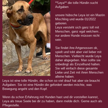
**Leya** die tolle Hündin sucht
Aufgaben
unsere hübsche Leya ist ein Mastin
Mischling und wurde 01/2022
geboren.
Leya versteht sich ganz toll mit
Menschen, ganz egal welchem...
nur andere Hunde müssen nicht
sein.
Sie findet ihre Artgenossen ok,
spielt und tobt aber viel lieber mit
Menschen. Vielleicht wurde Leya
daher abgegeben. Man sollte sie
unbedingt als Einzelhund halten.
Sie will einfach diese gesamte
Liebe und Zeit mit ihren Menschen
alleine haben.
Leya ist eine tolle Hündin, die schon so viel drauf hat aber sie braucht
Aufgaben. Sie ist eine Hündin die gefordert werden möchte, was
Bewegung angeht und den Kopf.
Wenn du schon Erfahrung mit Hunden hast und dir vorstellen kannst,
Leya als treue Seele bei dir zu haben, dann melde dich. Gerne auch als
Pflegestelle.