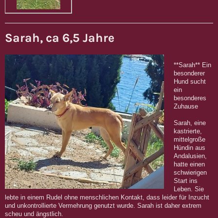
Sarah, ca 6,5 Jahre
**Sarah** Ein
besonderer
Hund sucht
ein
besonderes
Zuhause
Sarah, eine
kastrierte,
mittelgroße
Hündin aus
Andalusien,
hatte einen
schwierigen
Start ins
Leben. Sie
lebte in einem Rudel ohne menschlichen Kontakt, dass leider für Inzucht
und unkontrollierte Vermehrung genutzt wurde. Sarah ist daher extrem
scheu und ängstlich.