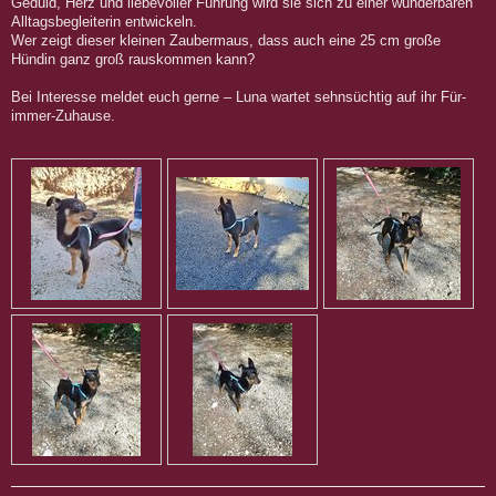
Geduld, Herz und liebevoller Führung wird sie sich zu einer wunderbaren
Alltagsbegleiterin entwickeln.
Wer zeigt dieser kleinen Zaubermaus, dass auch eine 25 cm große
Hündin ganz groß rauskommen kann?
Bei Interesse meldet euch gerne – Luna wartet sehnsüchtig auf ihr Für-
immer-Zuhause.