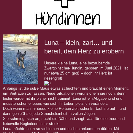
Luna – klein, zart… und
bereit, dein Herz zu erobern
Unsere kleine Luna, eine bezaubernde
Zwergpinscher-Hündin, geboren im Juni 2021, ist
nur etwa 25 cm groß – doch ihr Herz ist
riesengroß.
Anfangs ist die süße Maus etwas schüchtern und braucht einen Moment,
um Vertrauen zu fassen. Neue Situationen verunsichern sie noch, denn
leider wurde mit ihr bisher nicht trainiert. Luna ist ein Abgabehund und
musste schon erleben, wie sich ihr Leben plötzlich verändert.
Doch wenn man ihr diese kleine Portion Zeit schenkt, taut sie auf – und
dann genießt sie jede Streicheleinheit in vollen Zügen.
Sie schmiegt sich an, sucht die Nähe und zeigt, was für eine treue und
liebevolle Begleiterin in ihr steckt.
Luna möchte noch so viel lernen und endlich ankommen dürfen. Mit