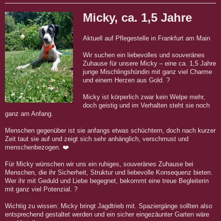
Micky, ca. 1,5 Jahre
Aktuell auf Pflegestelle in Frankfurt am Main
Wir suchen ein liebevolles und souveränes
Zuhause für unsere Micky – eine ca. 1,5 Jahre
junge Mischlingshündin mit ganz viel Charme
und einem Herzen aus Gold.
?
Micky ist körperlich zwar kein Welpe mehr,
doch geistig und im Verhalten steht sie noch
ganz am Anfang.
Menschen gegenüber ist sie anfangs etwas schüchtern, doch nach kurzer
Zeit taut sie auf und zeigt sich sehr anhänglich, verschmust und
menschenbezogen.
❤
Für Micky wünschen wir uns ein ruhiges, souveränes Zuhause bei
Menschen, die ihr Sicherheit, Struktur und liebevolle Konsequenz bieten.
Wer ihr mit Geduld und Liebe begegnet, bekommt eine treue Begleiterin
mit ganz viel Potenzial.
?
Wichtig zu wissen: Micky bringt Jagdtrieb mit. Spaziergänge sollten also
entsprechend gestaltet werden und ein sicher eingezäunter Garten wäre