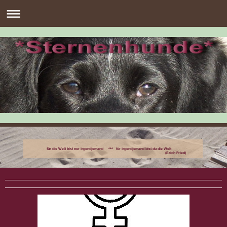
für die Welt bist nur irgendjemand *** für irgendjemand bist du die Welt
(Erich Fried)