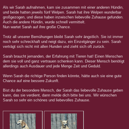
Als wir Sarah aufnahmen, kam sie zusammen mit einer anderen Hündin,
und beide hatten jeweils fünf Welpen. Sarah hat ihre Welpen wunderbar
großgezogen, und diese haben inzwischen liebevolle Zuhause gefunden.
Auch die andere Hündin, wurde schnell vermittelt.
Nun wartet Sarah auf ihre große Chance.
Trotz all unserer Bemühungen bleibt Sarah sehr ängstlich. Sie ist immer
noch sehr schreckhaft und neigt dazu, ein Einzelgänger zu sein. Sarah
verträgt sich nicht mit allen Hunden und zieht sich oft zurück.
Sarah braucht jemanden, der Erfahrung mit Tieren hat! Einen Menschen
dem sie voll und ganz vertrauen schenken kann. Dieser Mensch benötigt
allerdings auch Ausdauer und jede Menge Zeit und Geduld.
Wenn Sarah die richtige Person finden könnte, hätte auch sie eine gute
Chance auf eine bessere Zukunft.
Bist du der besondere Mensch, der Sarah das liebevolle Zuhause geben
kann, das sie verdient, dann melde dich bitte bei uns. Wir wünschen
Sarah so sehr ein schönes und liebevolles Zuhause.