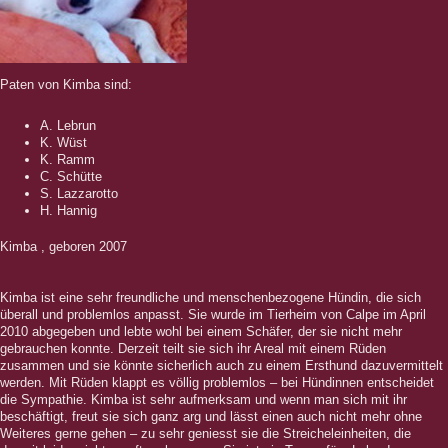
Paten von Kimba sind:
A. Lebrun
K. Wüst
K. Ramm
C. Schütte
S. Lazzarotto
H. Hannig
Kimba , geboren 2007
Kimba ist eine sehr freundliche und menschenbezogene Hündin, die sich
überall und problemlos anpasst. Sie wurde im Tierheim von Calpe im April
2010 abgegeben und lebte wohl bei einem Schäfer, der sie nicht mehr
gebrauchen konnte. Derzeit teilt sie sich ihr Areal mit einem Rüden
zusammen und sie könnte sicherlich auch zu einem Ersthund dazuvermittelt
werden. Mit Rüden klappt es völlig problemlos – bei Hündinnen entscheidet
die Sympathie. Kimba ist sehr aufmerksam und wenn man sich mit ihr
beschäftigt, freut sie sich ganz arg und lässt einen auch nicht mehr ohne
Weiteres gerne gehen – zu sehr geniesst sie die Streicheleinheiten, die