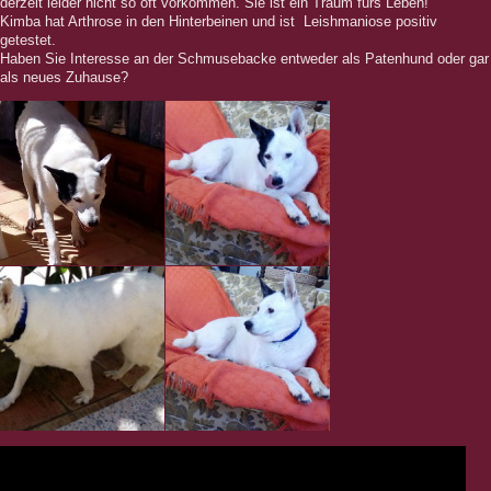
derzeit leider nicht so oft vorkommen. Sie ist ein Traum fürs Leben!
Kimba hat Arthrose in den Hinterbeinen und ist Leishmaniose positiv
getestet.
Haben Sie Interesse an der Schmusebacke entweder als Patenhund oder gar
als neues Zuhause?