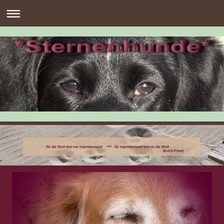
für die Welt bist nur irgendjemand *** für irgendjemand bist du die Welt
(Erich Fried)