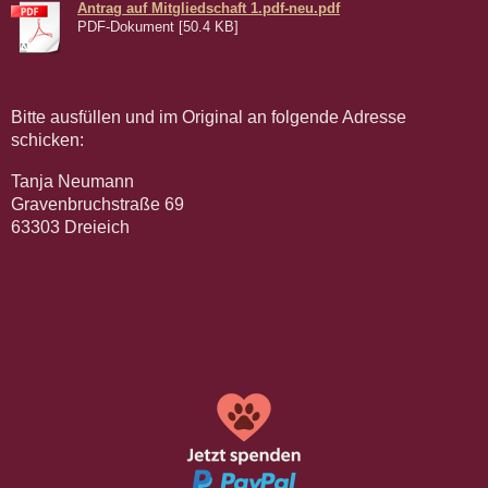
Antrag auf Mitgliedschaft 1.pdf-neu.pdf
PDF-Dokument [50.4 KB]
Bitte ausfüllen und im Original an folgende Adresse
schicken:
Tanja Neumann
Gravenbruchstraße 69
63303 Dreieich