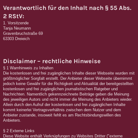
Verantwortlich für den Inhalt nach § 55 Abs.
2 RStV:
1. Vorsitzende
Tanja Neumann
Gravenbruchstraße 69
63303 Dreieich
Disclaimer – rechtliche Hinweise
§ 1 Warnhinweis zu Inhalten
Die kostenlosen und frei zugänglichen Inhalte dieser Webseite wurden mit
größtmöglicher Sorgfalt erstellt. Der Anbieter dieser Webseite übernimmt
jedoch keine Gewähr für die Richtigkeit und Aktualität der bereitgestellten
kostenlosen und frei zugänglichen journalistischen Ratgeber und
Nachrichten. Namentlich gekennzeichnete Beiträge geben die Meinung
des jeweiligen Autors und nicht immer die Meinung des Anbieters wieder.
Allein durch den Aufruf der kostenlosen und frei zugänglichen Inhalte
kommt keinerlei Vertragsverhältnis zwischen dem Nutzer und dem
Anbieter zustande, insoweit fehlt es am Rechtsbindungswillen des
Anbieters.
§ 2 Externe Links
Diese Website enthält Verknüpfungen zu Websites Dritter ("externe