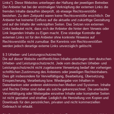
Links"). Diese Websites unterliegen der Haftung der jeweiligen Betreiber.
Der Anbieter hat bei der erstmaligen Verknüpfung der externen Links die
fremden Inhalte daraufhin überprüft, ob etwaige Rechtsverstöße
bestehen. Zu dem Zeitpunkt waren keine Rechtsverstöße ersichtlich. Der
Anbieter hat keinerlei Einfluss auf die aktuelle und zukünftige Gestaltung
und auf die Inhalte der verknüpften Seiten. Das Setzen von externen
Links bedeutet nicht, dass sich der Anbieter die hinter dem Verweis oder
Link liegenden Inhalte zu Eigen macht. Eine ständige Kontrolle der
externen Links ist für den Anbieter ohne konkrete Hinweise auf
Rechtsverstöße nicht zumutbar. Bei Kenntnis von Rechtsverstößen
werden jedoch derartige externe Links unverzüglich gelöscht.
§ 3 Urheber- und Leistungsschutzrechte
Die auf dieser Website veröffentlichten Inhalte unterliegen dem deutschen
Urheber- und Leistungsschutzrecht. Jede vom deutschen Urheber- und
Leistungsschutzrecht nicht zugelassene Verwertung bedarf der vorherigen
schriftlichen Zustimmung des Anbieters oder jeweiligen Rechteinhabers.
Dies gilt insbesondere für Vervielfältigung, Bearbeitung, Übersetzung,
Einspeicherung, Verarbeitung bzw. Wiedergabe von Inhalten in
Datenbanken oder anderen elektronischen Medien und Systemen. Inhalte
und Rechte Dritter sind dabei als solche gekennzeichnet. Die unerlaubte
Vervielfältigung oder Weitergabe einzelner Inhalte oder kompletter Seiten
ist nicht gestattet und strafbar. Lediglich die Herstellung von Kopien und
Downloads für den persönlichen, privaten und nicht kommerziellen
Gebrauch ist erlaubt.