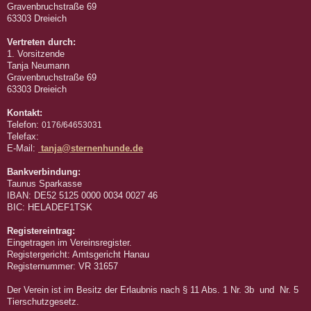
Gravenbruchstraße 69
63303 Dreieich
Vertreten durch:
1. Vorsitzende
Tanja Neumann
Gravenbruchstraße 69
63303 Dreieich
Kontakt:
Telefon:
0176/64653031
Telefax:
E-Mail:
tanja@sternenhunde.de
Bankverbindung:
Taunus Sparkasse
IBAN: DE52 5125 0000 0034 0027 46
BIC: HELADEF1TSK
Registereintrag:
Eingetragen im Vereinsregister.
Registergericht: Amtsgericht Hanau
Registernummer: VR 31657
Der Verein ist im Besitz der Erlaubnis nach § 11 Abs. 1 Nr. 3b und Nr. 5
Tierschutzgesetz.