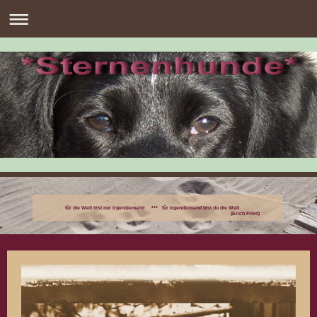
für die Welt bist nur irgendjemand *** für irgendjemand bist du die Welt
(Erich Fried)