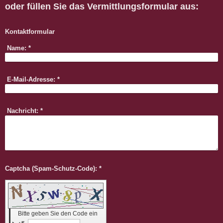
oder füllen Sie das Vermittlungsformular aus:
Kontaktformular
Name:
*
E-Mail-Adresse:
*
Nachricht:
*
Captcha (Spam-Schutz-Code): *
Bitte geben Sie den Code ein